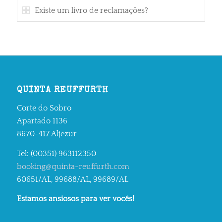
Existe um livro de reclamações?
QUINTA REUFFURTH
Corte do Sobro
Apartado 1136
8670-417 Aljezur
Tel: (00351) 963112350
booking@quinta-reuffurth.com
60651/AL, 99688/AL, 99689/AL
Estamos ansiosos para ver vocês!